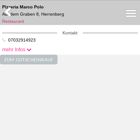
Pizzeria Marco Polo
Auf dem Graben 8, Herrenberg
Restaurant
Kontakt
07032914923
mehr Infos
ZUM GUTSCHEINKAUF